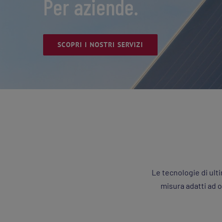
Per aziende.
SCOPRI I NOSTRI SERVIZI
Le tecnologie di ult
misura adatti ad o