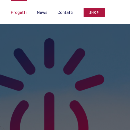
i
Progetti
News
Contatti
SHOP