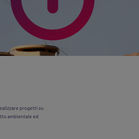
ealizzare progetti su
patto ambientale ed