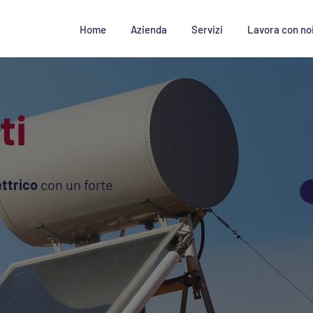
Home
Azienda
Servizi
Lavora con no
ti
ettrico
con un forte