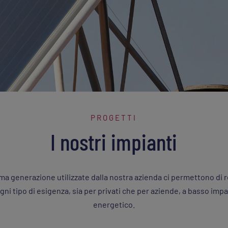
PROGETTI
I nostri impianti
ima generazione utilizzate dalla nostra
azienda
ci permettono di r
gni tipo di esigenza, sia per privati che per aziende, a basso im
energetico.