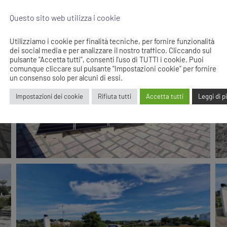
Questo sito web utilizza i cookie
Utilizziamo i cookie per finalità tecniche, per fornire funzionalità
dei social media e per analizzare il nostro traffico. Cliccando sul
pulsante "Accetta tutti", consenti l'uso di TUTTI i cookie. Puoi
comunque cliccare sul pulsante "Impostazioni cookie" per fornire
un consenso solo per alcuni di essi.
Impostazioni dei cookie
Rifiuta tutti
Accetta tutti
Leggi di p