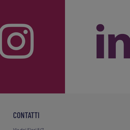
CONTATTI
Via dei Fiori 5/7