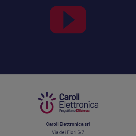
Caroli Elettronica srl
Via dei Fiori 5/7