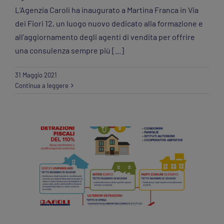
L’Agenzia Caroli ha inaugurato a Martina Franca in Via
dei Fiori 12, un luogo nuovo dedicato alla formazione e
all’aggiornamento degli agenti di vendita per offrire
una consulenza sempre più [...]
31 Maggio 2021
Tutto quel che c’è da sapere sui nuovi
Continua a leggere
Ecobonus
Caroli Elettronica
Impiantistica
News