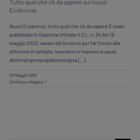
Tutto quel che c’è da sapere sui nuovi
Ecobonus
Nuovi Ecobonus: tutto quel che c’è da sapere È stato
pubblicato in Gazzetta Ufficiale il D.L. n. 34 del 19
maggio 2020, varato dal Governo per far fronte alle
difficoltà di famiglie, lavoratori e imprese a causa
dell’emergenza epidemiologica [...]
28 Maggio 2020
Continua a leggere